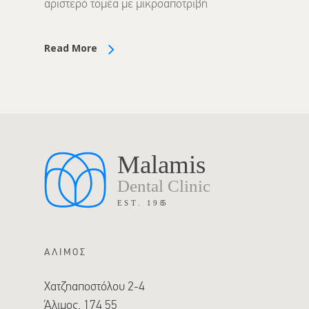
αριστερό τομέα με μικροαποτριβή
Read More
ΑΛΙΜΟΣ
Χατζηαποστόλου 2-4
Άλιμος, 174 55