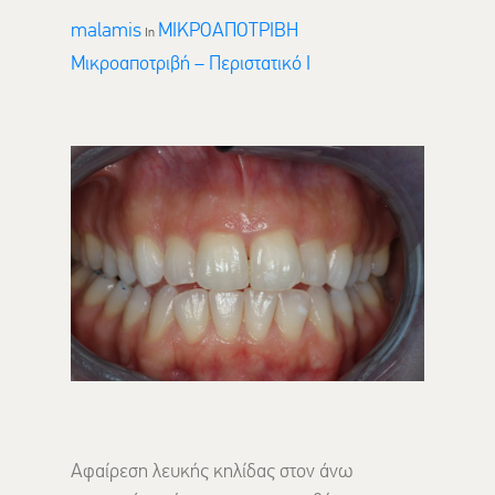
malamis
ΜΙΚΡΟΑΠΟΤΡΙΒΗ
In
Μικροαποτριβή – Περιστατικό Ι
Αφαίρεση λευκής κηλίδας στον άνω