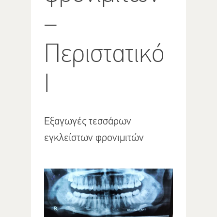
–
Περιστατικό
Ι
Εξαγωγές τεσσάρων
εγκλείστων φρονιμιτών