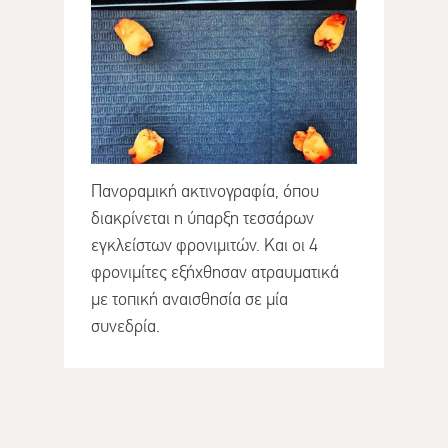
Πανοραμική ακτινογραφία, όπου
διακρίνεται η ύπαρξη τεσσάρων
εγκλείστων φρονιμιτών. Και οι 4
φρονιμίτες εξήχθησαν ατραυματικά
με τοπική αναισθησία σε μία
συνεδρία.