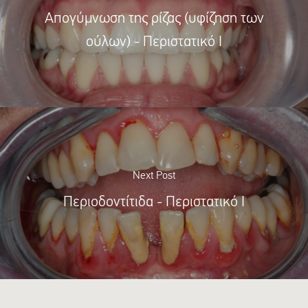
Απογύμνωση της ρίζας (υφίζηση των
ούλων) - Περιστατικό Ι
Next Post
Περιοδοντίτιδα - Περιστατικό Ι